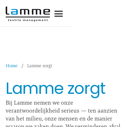
Home
/
Lamme zorgt
Lamme zorgt
Bij Lamme nemen we onze
verantwoordelijkheid serieus — ten aanzien
van het milieu, onze mensen en de manier
waarop we zaken doen. We verminderen afval