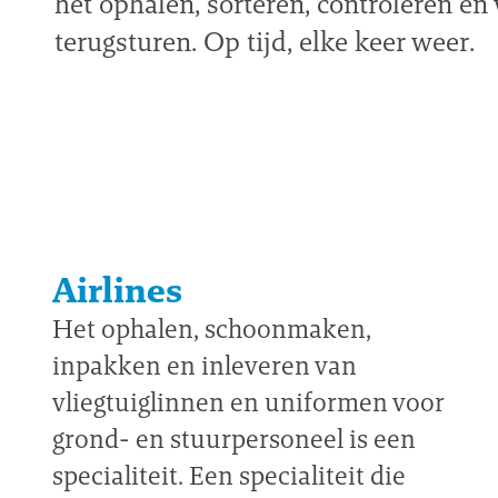
het ophalen, sorteren, controleren en
terugsturen. Op tijd, elke keer weer.
Airlines
Het ophalen, schoonmaken,
inpakken en inleveren van
vliegtuiglinnen en uniformen voor
grond- en stuurpersoneel is een
specialiteit. Een specialiteit die