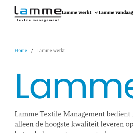
Lamme werkt
Lamme vandaag
Home
/
Lamme werkt
Lamme
Lamme Textile Management bedient luc
alleen de hoogste kwaliteit leveren o