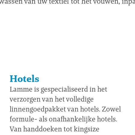
 wassen van uw textiel tot het vouwen, inp
Hotels
Lamme is gespecialiseerd in het
verzorgen van het volledige
linnengoedpakket van hotels. Zowel
formule- als onafhankelijke hotels.
Van handdoeken tot kingsize