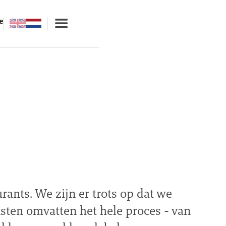
e
nts. We zijn er trots op dat we
nsten omvatten het hele proces - van