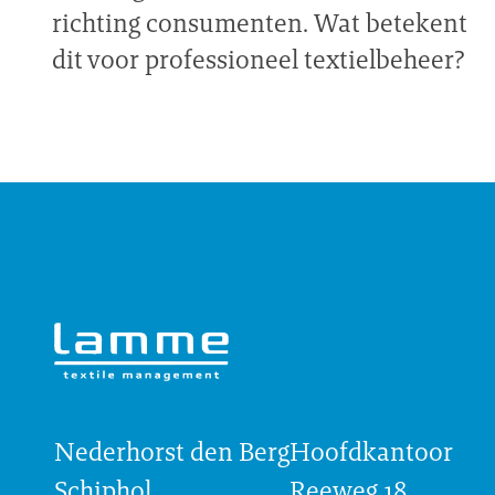
richting consumenten. Wat betekent
dit voor professioneel textielbeheer?
Nederhorst den Berg
Hoofdkantoor
Schiphol
Reeweg 18