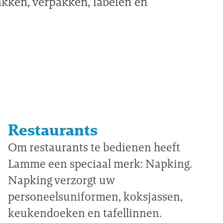
akken, verpakken, labelen en
Restaurants
Om restaurants te bedienen heeft
Lamme een speciaal merk: Napking.
Napking verzorgt uw
personeelsuniformen, koksjassen,
keukendoeken en tafellinnen.