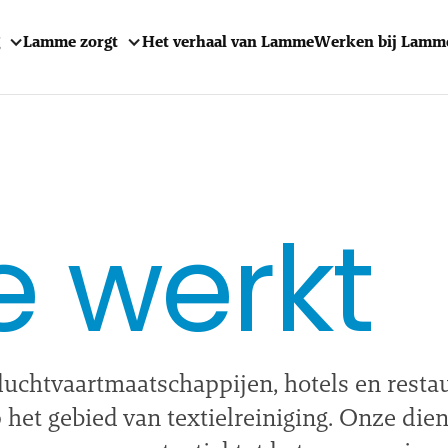
Lamme zorgt
Het verhaal van Lamme
Werken bij Lamm
 werkt
htvaartmaatschappijen, hotels en restaura
p het gebied van textielreiniging. Onze die