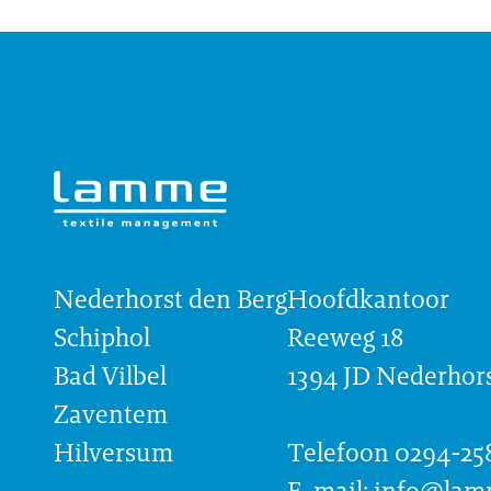
Nederhorst den Berg
Hoofdkantoor
Schiphol
Reeweg 18
Bad Vilbel
1394 JD Nederhors
Zaventem
Hilversum
Telefoon 0294-25