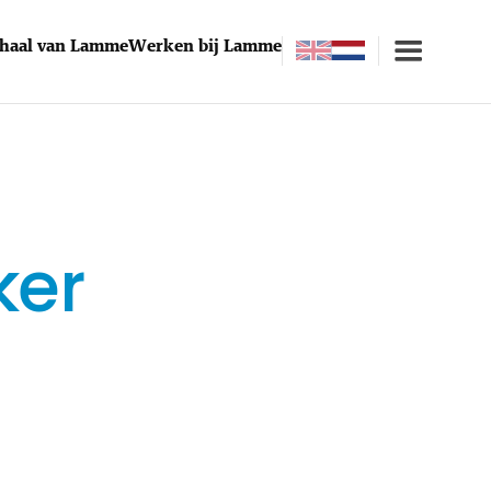
rhaal van Lamme
Werken bij Lamme
ker