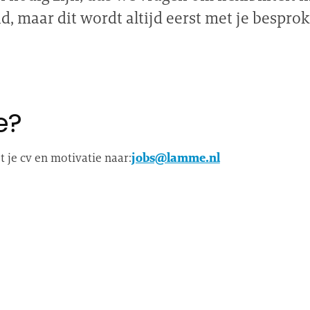
, maar dit wordt altijd eerst met je bespro
e?
 je cv en motivatie naar:
jobs@lamme.nl