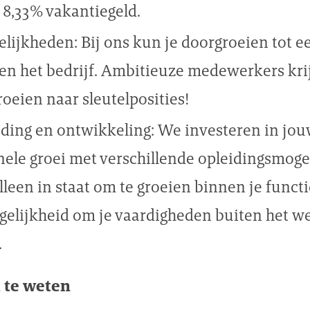
 8,33% vakantiegeld.
lijkheden: Bij ons kun je doorgroeien tot 
en het bedrijf. Ambitieuze medewerkers kri
roeien naar sleutelposities!
iding en ontwikkeling: We investeren in jou
nele groei met verschillende opleidingsmoge
 alleen in staat om te groeien binnen je funct
gelijkheid om je vaardigheden buiten het we
.
 te weten