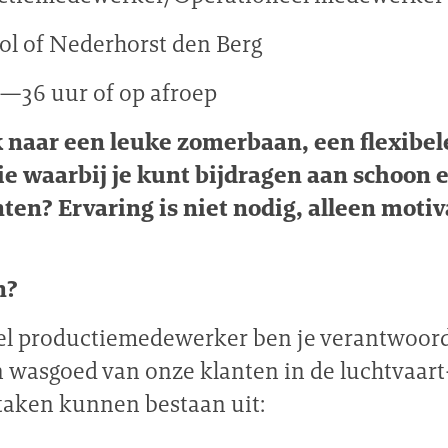
hol of Nederhorst den Berg
6—36 uur of op afroep
k naar een leuke zomerbaan, een flexibel
ie waarbij je kunt bijdragen aan schoon en
ten? Ervaring is niet nodig, alleen motiv
n?
el productiemedewerker ben je verantwoord
 wasgoed van onze klanten in de luchtvaart
 taken kunnen bestaan uit: