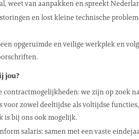
aal, weet van aanpakken en spreekt Nederlan
t storingen en lost kleine technische proble
r een opgeruimde en veilige werkplek en volg
oorschriften.
j jou?
e contractmogelijkheden: we zijn op zoek n
voor zowel deeltijdse als voltijdse functies
 is bij ons ook mogelijk.
form salaris: samen met een vaste eindeja