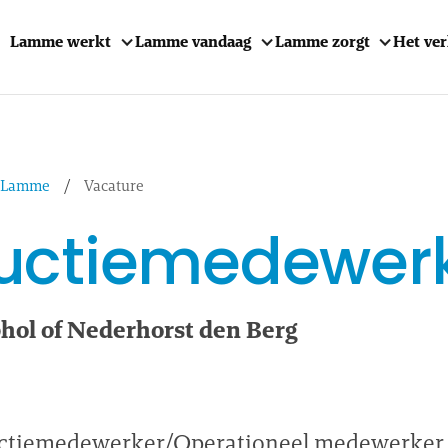
Lamme werkt
Lamme vandaag
Lamme zorgt
Het ve
j Lamme
/
Vacature
uctiemedewer
hol of Nederhorst den Berg
uctiemedewerker/Operationeel medewerker