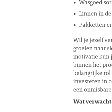
Wasgoed sor
Linnen in d
Pakketten en
Wil je jezelf v
groeien naar sl
motivatie kun 
binnen het pro
belangrijke ro
investeren in 
een onmisbare 
Wat verwacht