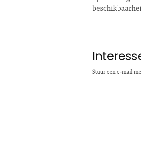
beschikbaarheid
Interess
Stuur een e-mail met