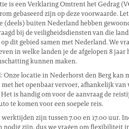
tie is een Verklaring Omtrent het Gedrag (V
arom gebaseerd zijn op deze voorwaarde. Let
die (deels) buiten Nederland hebben gewoon
aagd bij de veiligheidsdiensten van die land
op dit gebied samen met Nederland. We vr
geven in welke landen je de afgelopen 8 jaar
inschatting kunnen maken.
: Onze locatie in Nederhorst den Berg kan m
n met het openbaar vervoer, afhankelijk van 
Het is handig om voor de aanvraag de reisti
uto te komen voor een soepele reis.
werktijden zijn tussen 7.00 en 17.00 uur. I
 nodig zijn, dus we vragen om flexibiliteit in