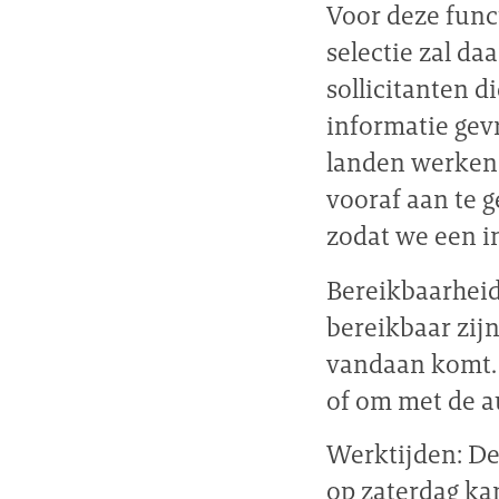
Voor deze func
selectie zal da
sollicitanten 
informatie gevr
landen werken 
vooraf aan te 
zodat we een 
Bereikbaarheid
bereikbaar zij
vandaan komt. 
of om met de a
Werktijden: De 
op zaterdag kan