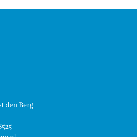
t den Berg
8525