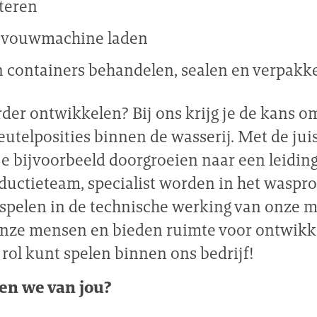
teren
e vouwmachine laden
 containers behandelen, sealen en verpakk
erder ontwikkelen? Bij ons krijg je de kans o
eutelposities binnen de wasserij. Met de jui
je bijvoorbeeld doorgroeien naar een leidin
ductieteam, specialist worden in het waspro
l spelen in de technische werking van onze 
onze mensen en bieden ruimte voor ontwikkel
rol kunt spelen binnen ons bedrijf!
en we van jou?