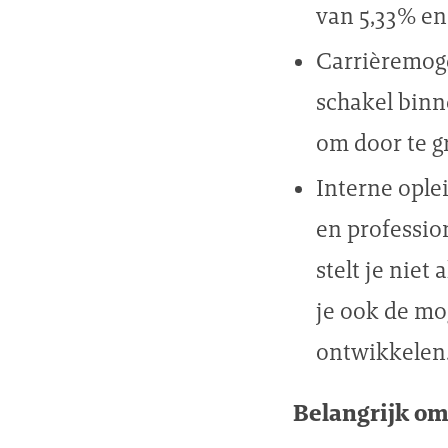
van 5,33% en
Carrièremoge
schakel binn
om door te g
Interne ople
en professio
stelt je niet
je ook de mo
ontwikkelen
Belangrijk om