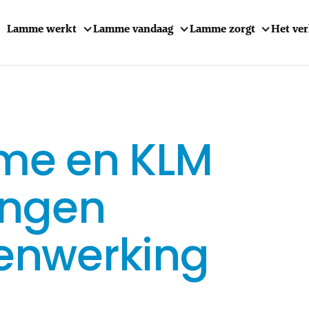
Lamme werkt
Lamme vandaag
Lamme zorgt
Het ve
e en KLM
engen
nwerking