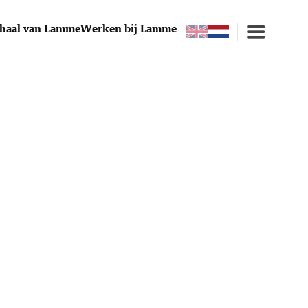
rhaal van Lamme
Werken bij Lamme