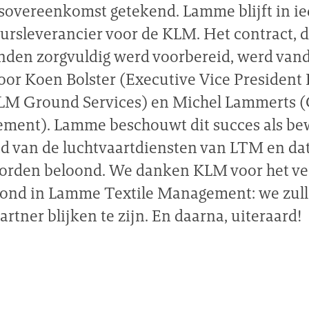
vereenkomst getekend. Lamme blijft in ied
ursleverancier voor de KLM. Het contract, d
den zorgvuldig werd voorbereid, werd van
or Koen Bolster (Executive Vice President
KLM Ground Services) en Michel Lammerts
ment). Lamme beschouwt dit succes als bew
 van de luchtvaartdiensten van LTM en dat 
orden beloond. We danken KLM voor het ve
ond in Lamme Textile Management: we zull
rtner blijken te zijn. En daarna, uiteraard!