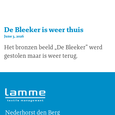
De Bleeker is weer thuis
June 3, 2026
Het bronzen beeld „De Bleeker” werd
gestolen maar is weer terug.
Nederhorst den Berg