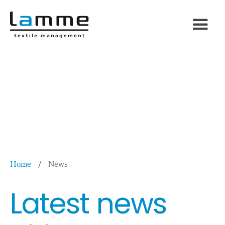
Home
/
News
Latest news