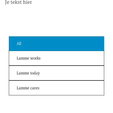
Je tekst hier
All
Lamme works
Lamme today
Lamme cares